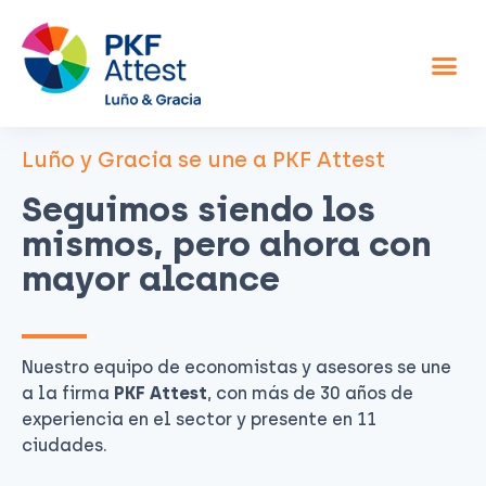
Asesor fiscal y contable
Otros servicios
Sobre nosotros
Luño y Gracia se une a PKF Attest
Seguimos siendo los
mismos, pero ahora con
mayor alcance
Nuestro equipo de economistas y asesores se une
a la firma
PKF Attest
, con más de 30 años de
experiencia en el sector y presente en 11
ciudades.