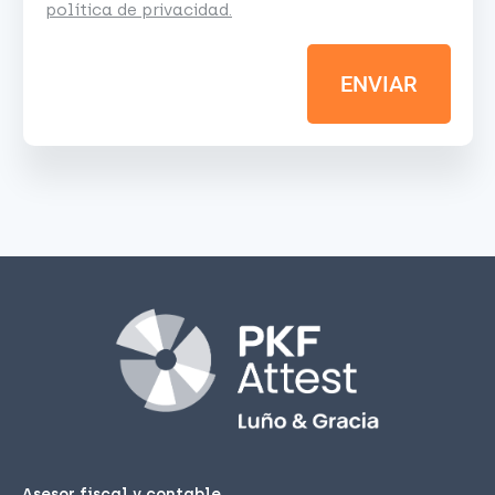
política de privacidad.
ENVIAR
Asesor fiscal y contable