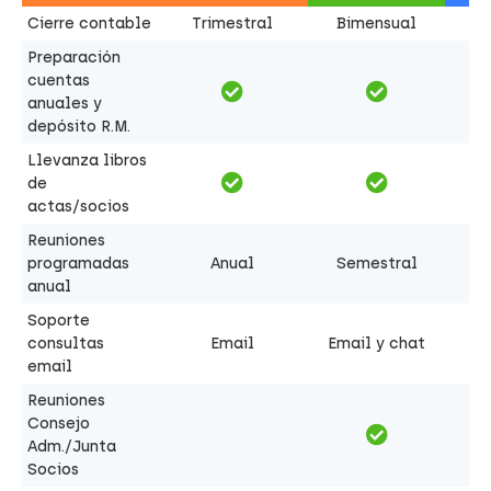
Cierre contable
Trimestral
Bimensual
Preparación
cuentas
anuales y
depósito R.M.
Llevanza libros
de
actas/socios
Reuniones
programadas
Anual
Semestral
anual
Soporte
consultas
Email
Email y chat
email
Reuniones
Consejo
Adm./Junta
Socios