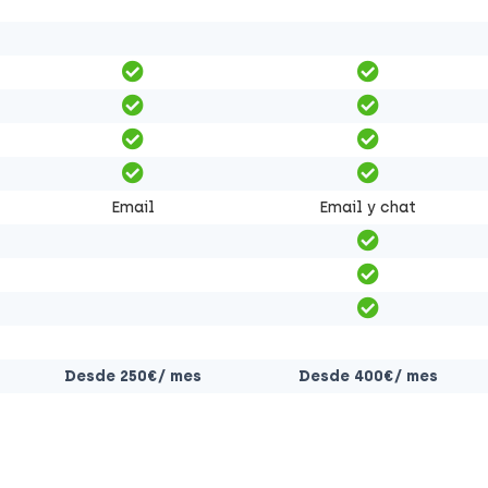
Email
Email y chat
Desde 250€/ mes
Desde 400€/ mes