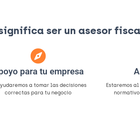
gnifica ser un asesor fiscal
poyo para tu empresa
A
ayudaremos a tomar las decisiones
Estaremos al
correctas para tu negocio
normativo