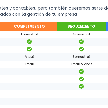
cales y contables, pero también queremos serte d
nados con la gestión de tu empresa
CUMPLIMIENTO
SEGUIMIENTO
Trimestral
Bimensual
Anual
Semestral
Email
Email y chat