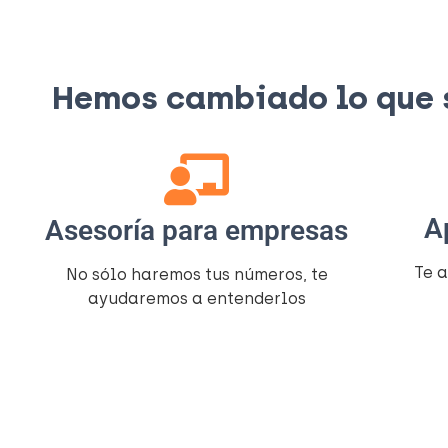
Hemos cambiado lo que si
A
Asesoría para empresas
Te 
No sólo haremos tus números, te
ayudaremos a entenderlos​