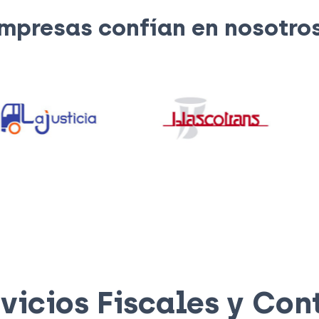
mpresas confían en nosotro
vicios Fiscales y Con