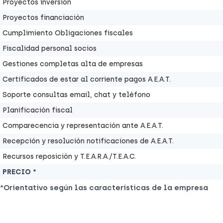
Proyectos inversión
Proyectos financiación
Cumplimiento Obligaciones fiscales
Fiscalidad personal socios
Gestiones completas alta de empresas
Certificados de estar al corriente pagos A.E.A.T.
Soporte consultas email, chat y teléfono
Planificación fiscal
Comparecencia y representación ante A.E.A.T.
Recepción y resolución notificaciones de A.E.A.T.
Recursos reposición y T.E.A.R.A./T.E.A.C.
PRECIO *
*Orientativo según las características de la empresa