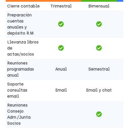
Cierre contable
Trimestral
Bimensual
Preparación
cuentas
anuales y
depósito R.M.
Llevanza libros
de
actas/socios
Reuniones
programadas
Anual
Semestral
anual
Soporte
consultas
Email
Email y chat
email
Reuniones
Consejo
Adm./Junta
Socios