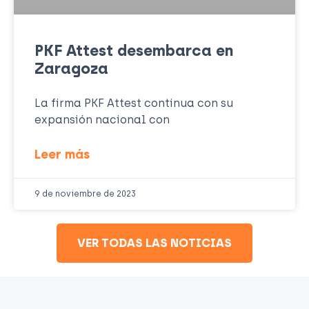
PKF Attest desembarca en
Zaragoza
La firma PKF Attest continua con su
expansión nacional con
Leer más
9 de noviembre de 2023
VER TODAS LAS NOTICIAS