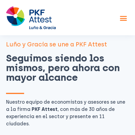
Asesor fiscal y contable
Otros servicios
Sobre nosotros
Luño y Gracia se une a PKF Attest
Seguimos siendo los
mismos, pero ahora con
mayor alcance
Nuestro equipo de economistas y asesores se une
a la firma
PKF Attest
, con más de 30 años de
experiencia en el sector y presente en 11
ciudades.