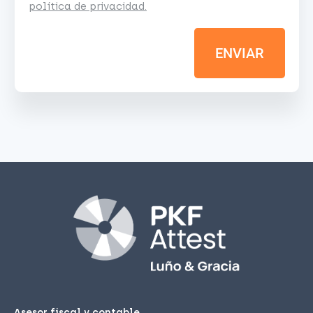
política de privacidad.
ENVIAR
Asesor fiscal y contable