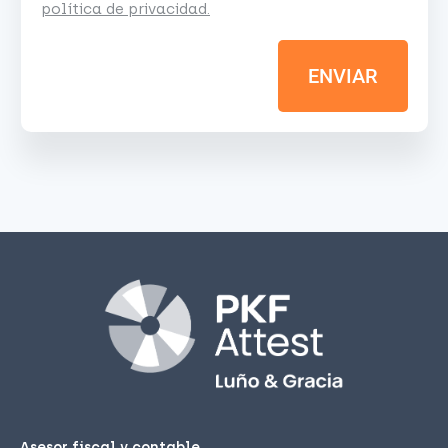
política de privacidad.
ENVIAR
Asesor fiscal y contable