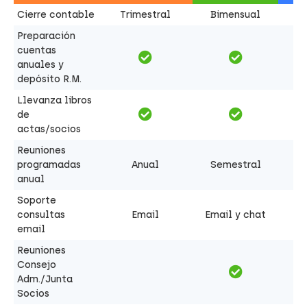
Cierre contable
Trimestral
Bimensual
Preparación
cuentas
anuales y
depósito R.M.
Llevanza libros
de
actas/socios
Reuniones
programadas
Anual
Semestral
anual
Soporte
consultas
Email
Email y chat
email
Reuniones
Consejo
Adm./Junta
Socios