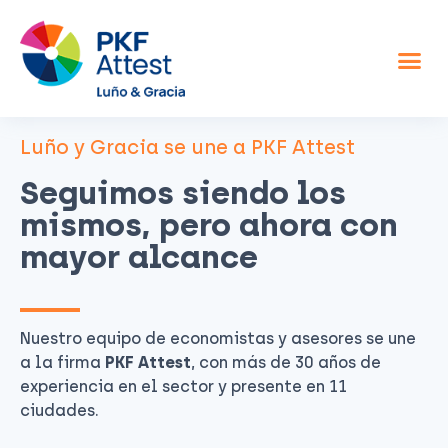
Asesor fiscal y contable
Otros servicios
Sobre nosotros
Luño y Gracia se une a PKF Attest
Seguimos siendo los
mismos, pero ahora con
mayor alcance
Nuestro equipo de economistas y asesores se une
a la firma
PKF Attest
, con más de 30 años de
experiencia en el sector y presente en 11
ciudades.