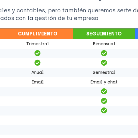
cales y contables, pero también queremos serte d
nados con la gestión de tu empresa
CUMPLIMIENTO
SEGUIMIENTO
Trimestral
Bimensual
Anual
Semestral
Email
Email y chat