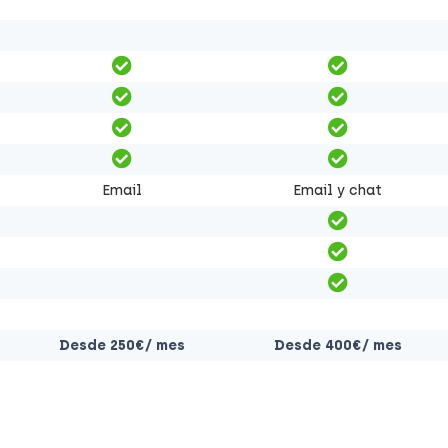
Email
Email y chat
Desde 250€/ mes
Desde 400€/ mes