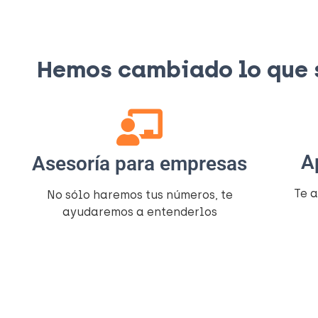
Hemos cambiado lo que si
A
Asesoría para empresas
Te 
No sólo haremos tus números, te
ayudaremos a entenderlos​