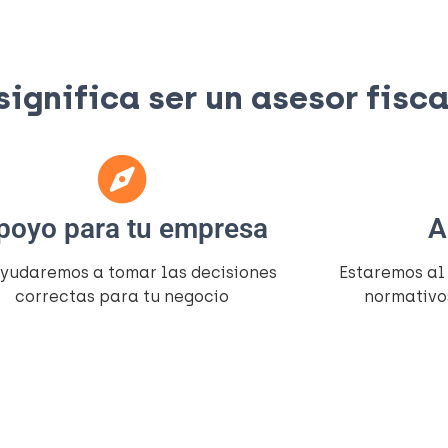
gnifica ser un asesor fiscal
poyo para tu empresa
A
ayudaremos a tomar las decisiones
Estaremos al
correctas para tu negocio
normativo