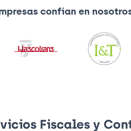
mpresas confían en nosotro
vicios Fiscales y Con