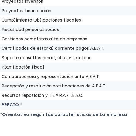
Proyectos inversión
Proyectos financiación
Cumplimiento Obligaciones fiscales
Fiscalidad personal socios
Gestiones completas alta de empresas
Certificados de estar al corriente pagos A.E.A.T.
Soporte consultas email, chat y teléfono
Planificación fiscal
Comparecencia y representación ante A.E.A.T.
Recepción y resolución notificaciones de A.E.A.T.
Recursos reposición y T.E.A.R.A./T.E.A.C.
PRECIO *
*Orientativo según las características de la empresa