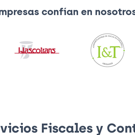
mpresas confían en nosotro
vicios Fiscales y Con