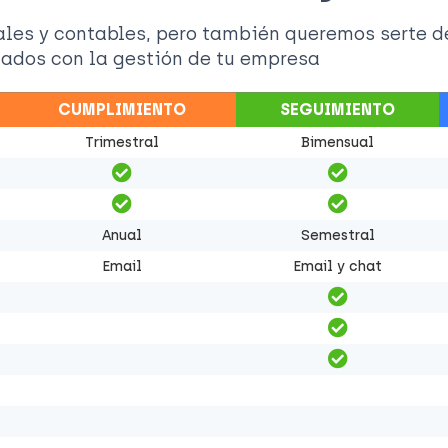
cales y contables, pero también queremos serte d
nados con la gestión de tu empresa
CUMPLIMIENTO
SEGUIMIENTO
Trimestral
Bimensual
Anual
Semestral
Email
Email y chat