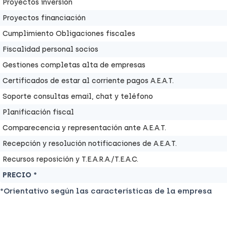
Proyectos inversión
Proyectos financiación
Cumplimiento Obligaciones fiscales
Fiscalidad personal socios
Gestiones completas alta de empresas
Certificados de estar al corriente pagos A.E.A.T.
Soporte consultas email, chat y teléfono
Planificación fiscal
Comparecencia y representación ante A.E.A.T.
Recepción y resolución notificaciones de A.E.A.T.
Recursos reposición y T.E.A.R.A./T.E.A.C.
PRECIO *
*Orientativo según las características de la empresa