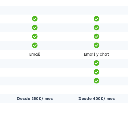
Email
Email y chat
Desde 250€/ mes
Desde 400€/ mes