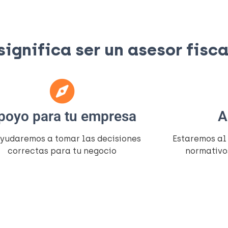
gnifica ser un asesor fiscal
poyo para tu empresa
A
ayudaremos a tomar las decisiones
Estaremos al
correctas para tu negocio
normativo