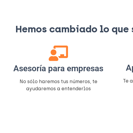
Hemos cambiado lo que si
A
Asesoría para empresas
Te 
No sólo haremos tus números, te
ayudaremos a entenderlos​