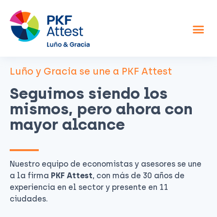
Asesor fiscal y contable
Otros servicios
Sobre nosotros
Luño y Gracia se une a PKF Attest
Seguimos siendo los
mismos, pero ahora con
mayor alcance
Nuestro equipo de economistas y asesores se une
a la firma
PKF Attest
, con más de 30 años de
experiencia en el sector y presente en 11
ciudades.