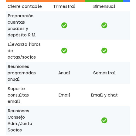
Cierre contable
Trimestral
Bimensual
Preparación
cuentas
anuales y
depósito R.M.
Llevanza libros
de
actas/socios
Reuniones
programadas
Anual
Semestral
anual
Soporte
consultas
Email
Email y chat
email
Reuniones
Consejo
Adm./Junta
Socios