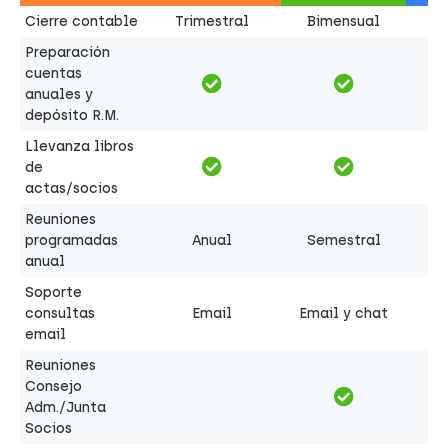
Cierre contable
Trimestral
Bimensual
Preparación
cuentas
anuales y
depósito R.M.
Llevanza libros
de
actas/socios
Reuniones
programadas
Anual
Semestral
anual
Soporte
consultas
Email
Email y chat
email
Reuniones
Consejo
Adm./Junta
Socios