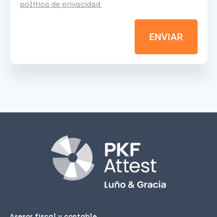
política de privacidad.
ENVIAR
Asesor fiscal y contable