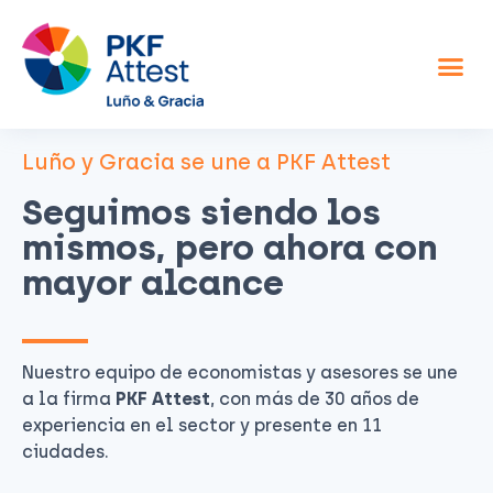
Asesor fiscal y contable
Otros servicios
Sobre nosotros
Luño y Gracia se une a PKF Attest
Seguimos siendo los
mismos, pero ahora con
mayor alcance
Nuestro equipo de economistas y asesores se une
a la firma
PKF Attest
, con más de 30 años de
experiencia en el sector y presente en 11
ciudades.