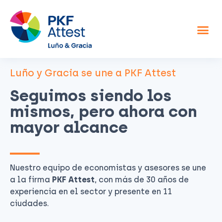
Asesor fiscal y contable
Otros servicios
Sobre nosotros
Luño y Gracia se une a PKF Attest
Seguimos siendo los
mismos, pero ahora con
mayor alcance
Nuestro equipo de economistas y asesores se une
a la firma
PKF Attest
, con más de 30 años de
experiencia en el sector y presente en 11
ciudades.