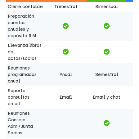
Cierre contable
Trimestral
Bimensual
Preparación
cuentas
anuales y
depósito R.M.
Llevanza libros
de
actas/socios
Reuniones
programadas
Anual
Semestral
anual
Soporte
consultas
Email
Email y chat
email
Reuniones
Consejo
Adm./Junta
Socios