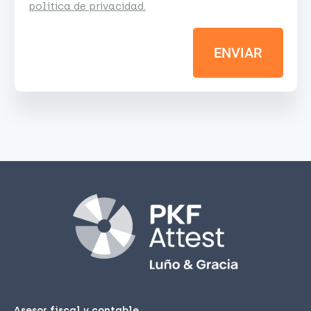
política de privacidad.
ENVIAR
Asesor fiscal y contable