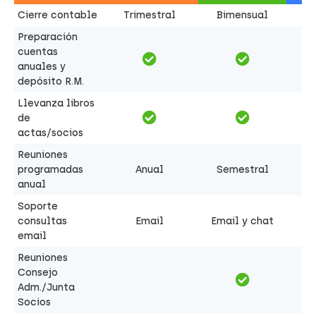
Cierre contable
Trimestral
Bimensual
Preparación
cuentas
anuales y
depósito R.M.
Llevanza libros
de
actas/socios
Reuniones
programadas
Anual
Semestral
anual
Soporte
consultas
Email
Email y chat
email
Reuniones
Consejo
Adm./Junta
Socios