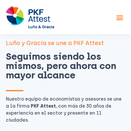
Asesor fiscal y contable
Otros servicios
Sobre nosotros
Luño y Gracia se une a PKF Attest
Seguimos siendo los
mismos, pero ahora con
mayor alcance
Nuestro equipo de economistas y asesores se une
a la firma
PKF Attest
, con más de 30 años de
experiencia en el sector y presente en 11
ciudades.