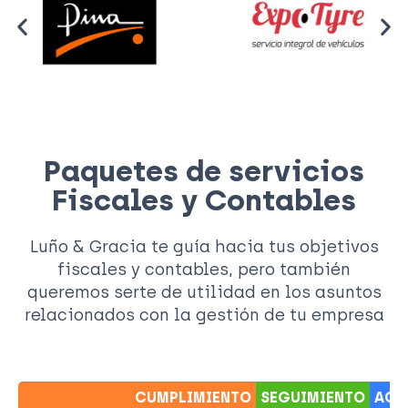
Paquetes de servicios
Fiscales y Contables
Luño & Gracia te guía hacia tus objetivos
fiscales y contables, pero también
queremos serte de utilidad en los asuntos
relacionados con la gestión de tu empresa
CUMPLIMIENTO
SEGUIMIENTO
ACO