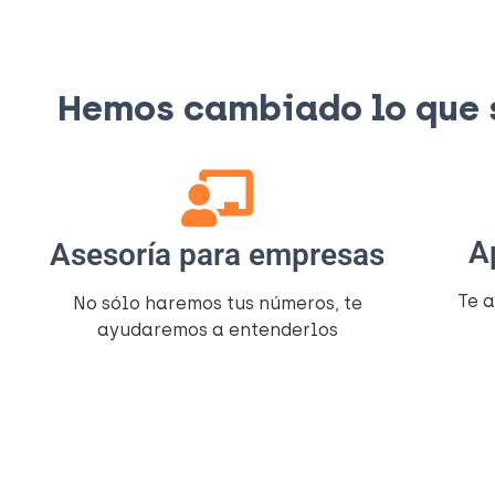
Hemos cambiado lo que si
A
Asesoría para empresas
Te 
No sólo haremos tus números, te
ayudaremos a entenderlos​