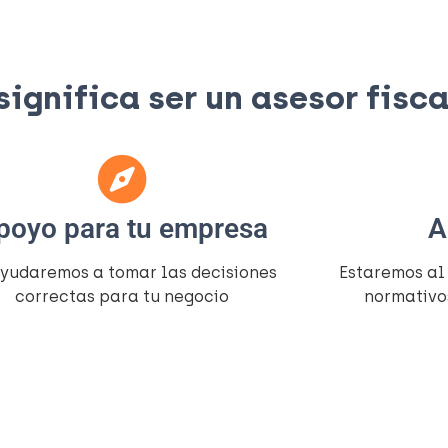
gnifica ser un asesor fiscal
poyo para tu empresa
A
ayudaremos a tomar las decisiones
Estaremos al
correctas para tu negocio
normativo