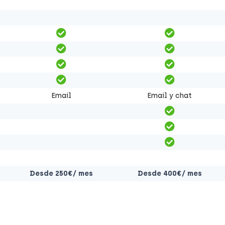
Email
Email y chat
Desde 250€/ mes
Desde 400€/ mes