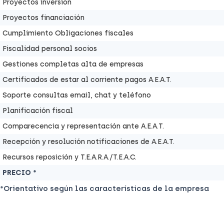
Proyectos inversión
Proyectos financiación
Cumplimiento Obligaciones fiscales
Fiscalidad personal socios
Gestiones completas alta de empresas
Certificados de estar al corriente pagos A.E.A.T.
Soporte consultas email, chat y teléfono
Planificación fiscal
Comparecencia y representación ante A.E.A.T.
Recepción y resolución notificaciones de A.E.A.T.
Recursos reposición y T.E.A.R.A./T.E.A.C.
PRECIO *
*Orientativo según las características de la empresa