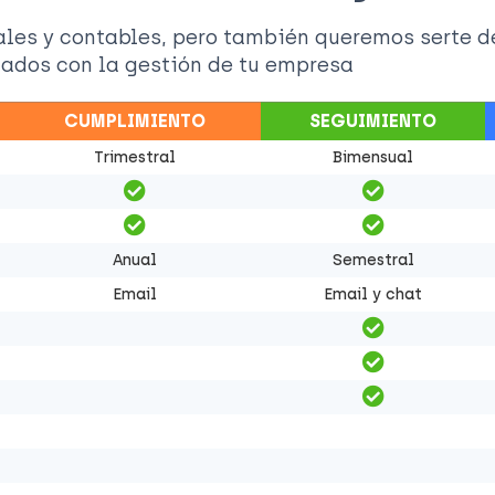
cales y contables, pero también queremos serte d
nados con la gestión de tu empresa
CUMPLIMIENTO
SEGUIMIENTO
Trimestral
Bimensual
Anual
Semestral
Email
Email y chat