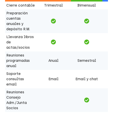
Cierre contable
Trimestral
Bimensual
Preparación
cuentas
anuales y
depósito R.M.
Llevanza libros
de
actas/socios
Reuniones
programadas
Anual
Semestral
anual
Soporte
consultas
Email
Email y chat
email
Reuniones
Consejo
Adm./Junta
Socios