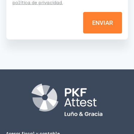
política de privacidad.
ENVIAR
Asesor fiscal y contable