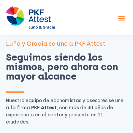
Asesor fiscal y contable
Otros servicios
Sobre nosotros
Luño y Gracia se une a PKF Attest
Seguimos siendo los
mismos, pero ahora con
mayor alcance
Nuestro equipo de economistas y asesores se une
a la firma
PKF Attest
, con más de 30 años de
experiencia en el sector y presente en 11
ciudades.