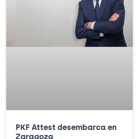
PKF Attest desembarca en
Zaragoza