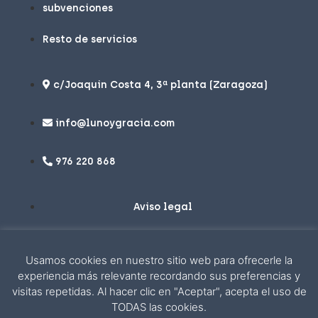
subvenciones
Resto de servicios
c/Joaquin Costa 4, 3ª planta (Zaragoza)
info@lunoygracia.com
976 220 868
Aviso legal
Política de privacidad
Usamos cookies en nuestro sitio web para ofrecerle la
Política de cookies
experiencia más relevante recordando sus preferencias y
visitas repetidas. Al hacer clic en "Aceptar", acepta el uso de
Desarrollo por: Piensaenweb
TODAS las cookies.