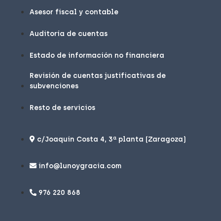
Asesor fiscal y contable
Auditoría de cuentas
Estado de información no financiera
Revisión de cuentas justificativas de
subvenciones
Resto de servicios
c/Joaquin Costa 4, 3ª planta (Zaragoza)
info@lunoygracia.com
976 220 868