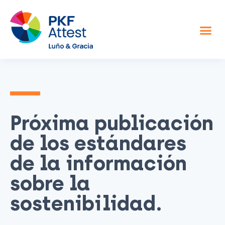
Asesor fiscal y contable
Otros servicios
Sobre nosotros
Próxima publicación
de los estándares
de la información
sobre la
sostenibilidad.