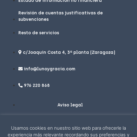
Estado de información no financiera
Revisión de cuentas justificativas de
subvenciones
Resto de servicios
c/Joaquin Costa 4, 3ª planta (Zaragoza)
info@lunoygracia.com
976 220 868
Aviso legal
Política de privacidad
Usamos cookies en nuestro sitio web para ofrecerle la
Política de cookies
experiencia más relevante recordando sus preferencias y