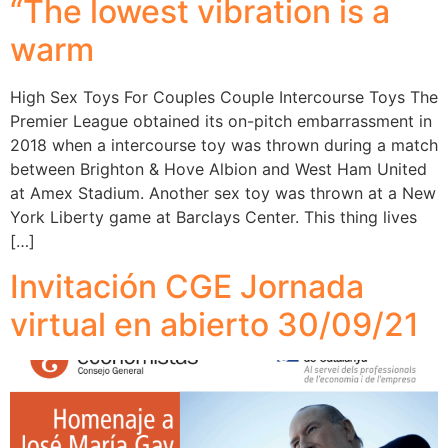
“The lowest vibration is a
warm
High Sex Toys For Couples Couple Intercourse Toys The
Premier League obtained its on-pitch embarrassment in
2018 when a intercourse toy was thrown during a match
between Brighton & Hove Albion and West Ham United
at Amex Stadium. Another sex toy was thrown at a New
York Liberty game at Barclays Center. This thing lives
[…]
Invitación CGE Jornada
virtual en abierto 30/09/21